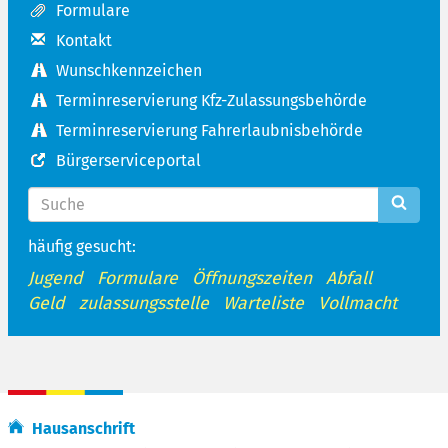
Formulare
Kontakt
Wunschkennzeichen
Terminreservierung Kfz-Zulassungsbehörde
Terminreservierung Fahrerlaubnisbehörde
Bürgerserviceportal
häufig gesucht:
Jugend
Formulare
Öffnungszeiten
Abfall
Geld
zulassungsstelle
Warteliste
Vollmacht
Hausanschrift