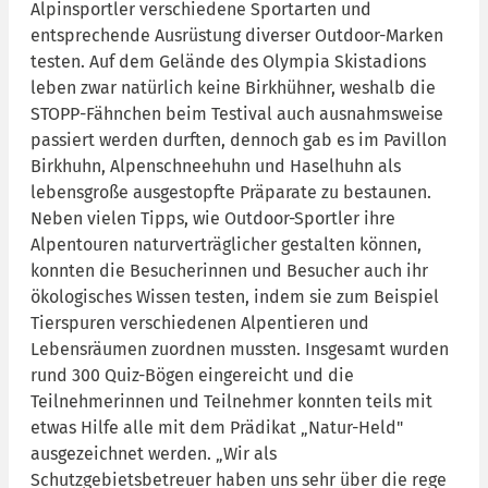
Alpinsportler verschiedene Sportarten und
entsprechende Ausrüstung diverser Outdoor-Marken
testen. Auf dem Gelände des Olympia Skistadions
leben zwar natürlich keine Birkhühner, weshalb die
STOPP-Fähnchen beim Testival auch ausnahmsweise
passiert werden durften, dennoch gab es im Pavillon
Birkhuhn, Alpenschneehuhn und Haselhuhn als
lebensgroße ausgestopfte Präparate zu bestaunen.
Neben vielen Tipps, wie Outdoor-Sportler ihre
Alpentouren naturverträglicher gestalten können,
konnten die Besucherinnen und Besucher auch ihr
ökologisches Wissen testen, indem sie zum Beispiel
Tierspuren verschiedenen Alpentieren und
Lebensräumen zuordnen mussten. Insgesamt wurden
rund 300 Quiz-Bögen eingereicht und die
Teilnehmerinnen und Teilnehmer konnten teils mit
etwas Hilfe alle mit dem Prädikat „Natur-Held"
ausgezeichnet werden. „Wir als
Schutzgebietsbetreuer haben uns sehr über die rege