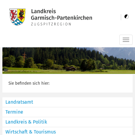
Togg
navi
Sie befinden sich hier:
Landratsamt
Termine
Landkreis & Politik
Wirtschaft & Tourismus