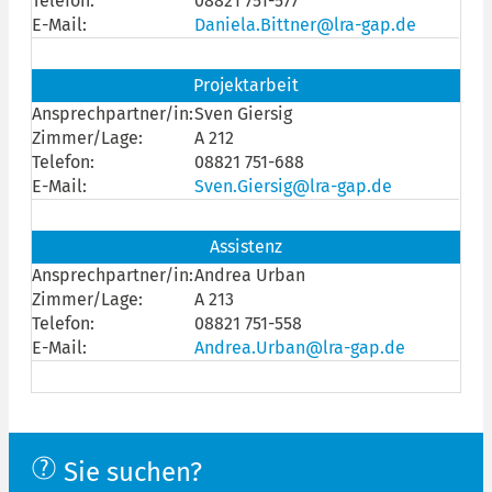
Telefon:
08821 751-577
E-Mail:
Daniela.Bittner@lra-gap.de
Projektarbeit
Ansprechpartner/in:
Sven Giersig
Zimmer/Lage:
A 212
Telefon:
08821 751-688
E-Mail:
Sven.Giersig@lra-gap.de
Assistenz
Ansprechpartner/in:
Andrea Urban
Zimmer/Lage:
A 213
Telefon:
08821 751-558
E-Mail:
Andrea.Urban@lra-gap.de
Sie suchen?