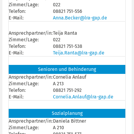
Zimmer/Lage:
022
Telefon:
08821 751-556
E-Mail:
Anna.Becker@lra-gap.de
Ansprechpartner/in:
Teija Ranta
Zimmer/Lage:
022
Telefon:
08821 751-538
E-Mail:
Teija.Ranta@lra-gap.de
Senioren und Behinderung
Ansprechpartner/in:
Cornelia Anlauf
Zimmer/Lage:
A 213
Telefon:
08821 751-292
E-Mail:
Cornelia.Anlauf@lra-gap.de
Sozialplanung
Ansprechpartner/in:
Daniela Bittner
Zimmer/Lage:
A 210