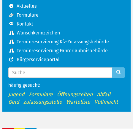
Aktuelles
Formulare
Kontakt
Wunschkennzeichen
Terminreservierung Kfz-Zulassungsbehörde
Terminreservierung Fahrerlaubnisbehörde
Bürgerserviceportal
häufig gesucht:
Jugend
Formulare
Öffnungszeiten
Abfall
Geld
zulassungsstelle
Warteliste
Vollmacht