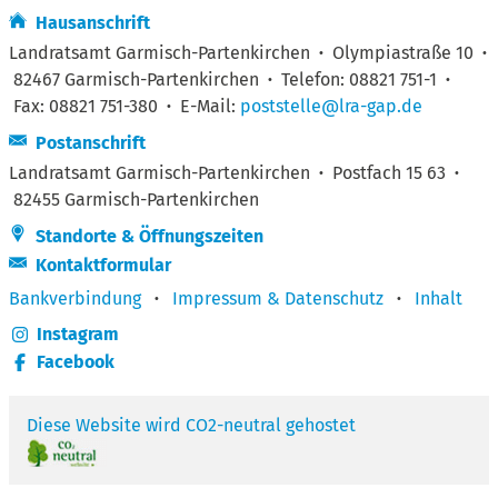
Hausanschrift
Landratsamt Garmisch-Partenkirchen
·
Olympiastraße 10
·
82467 Garmisch-Partenkirchen
·
Telefon: 08821 751-1
·
Fax: 08821 751-380
·
E-Mail:
poststelle@lra-gap.de
Postanschrift
Landratsamt Garmisch-Partenkirchen
·
Postfach 15 63
·
82455 Garmisch-Partenkirchen
Standorte & Öffnungszeiten
Kontaktformular
Bankverbindung
·
Impressum & Datenschutz
·
Inhalt
Instagram
Facebook
Diese Website wird CO2-neutral gehostet