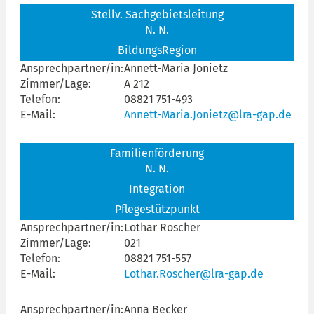
Stellv. Sachgebietsleitung
N. N.
BildungsRegion
Ansprechpartner/in:
Annett-Maria Jonietz
Zimmer/Lage:
A 212
Telefon:
08821 751-493
E-Mail:
Annett-Maria.Jonietz@lra-gap.de
Familienförderung
N. N.
Integration
Pflegestützpunkt
Ansprechpartner/in:
Lothar Roscher
Zimmer/Lage:
021
Telefon:
08821 751-557
E-Mail:
Lothar.Roscher@lra-gap.de
Ansprechpartner/in:
Anna Becker