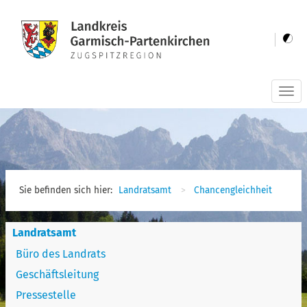
Togg
navi
Sie befinden sich hier:
Landratsamt
Chancengleichheit
Landratsamt
Büro des Landrats
Geschäftsleitung
Pressestelle