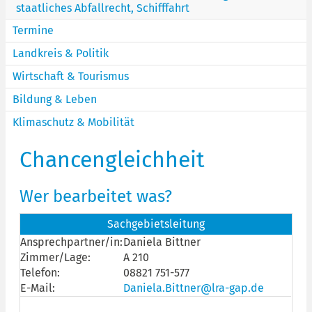
staatliches Abfallrecht, Schifffahrt
Termine
Landkreis & Politik
Wirtschaft & Tourismus
Bildung & Leben
Klimaschutz & Mobilität
Chancengleichheit
Wer bearbeitet was?
Sachgebietsleitung
Ansprechpartner/in:
Daniela Bittner
Zimmer/Lage:
A 210
Telefon:
08821 751-577
E-Mail:
Daniela.Bittner@lra-gap.de