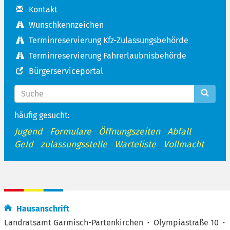
Kontakt
Wunschkennzeichen
Terminreservierung Kfz-Zulassungsbehörde
Terminreservierung Fahrerlaubnisbehörde
Bürgerserviceportal
häufig gesucht:
Jugend
Formulare
Öffnungszeiten
Abfall
Geld
zulassungsstelle
Warteliste
Vollmacht
Hausanschrift
Landratsamt Garmisch-Partenkirchen
·
Olympiastraße 10
·