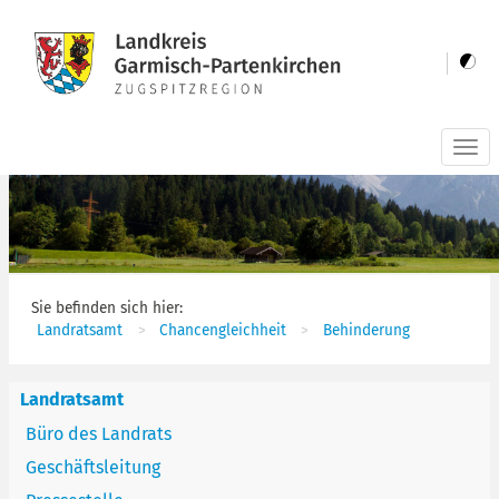
Togg
navi
Sie befinden sich hier:
Landratsamt
Chancengleichheit
Behinderung
Landratsamt
Büro des Landrats
Geschäftsleitung