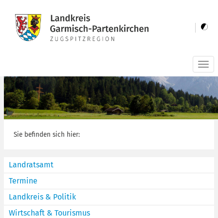
Togg
navi
Sie befinden sich hier:
Landratsamt
Termine
Landkreis & Politik
Wirtschaft & Tourismus