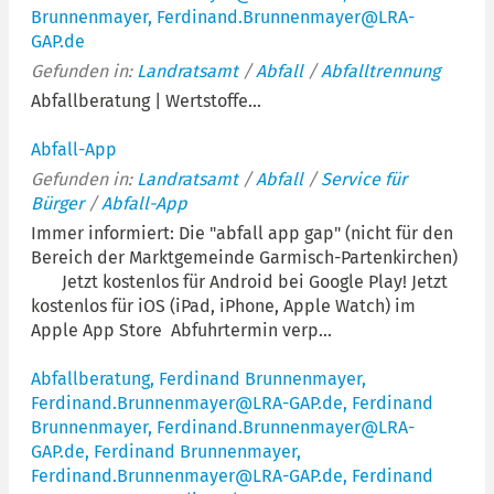
Brunnenmayer, Ferdinand.Brunnenmayer@LRA-
GAP.de
Gefunden in:
Landratsamt
/
Abfall
/
Abfalltrennung
Abfallberatung | Wertstoffe...
Abfall-App
Gefunden in:
Landratsamt
/
Abfall
/
Service für
Bürger
/
Abfall-App
Immer informiert: Die "abfall app gap" (nicht für den
Bereich der Marktgemeinde Garmisch-Partenkirchen)
Jetzt kostenlos für Android bei Google Play! Jetzt
kostenlos für iOS (iPad, iPhone, Apple Watch) im
Apple App Store Abfuhrtermin verp...
Abfallberatung, Ferdinand Brunnenmayer,
Ferdinand.Brunnenmayer@LRA-GAP.de, Ferdinand
Brunnenmayer, Ferdinand.Brunnenmayer@LRA-
GAP.de, Ferdinand Brunnenmayer,
Ferdinand.Brunnenmayer@LRA-GAP.de, Ferdinand