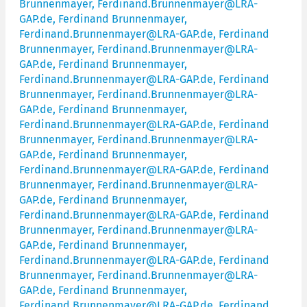
Brunnenmayer, Ferdinand.Brunnenmayer@LRA-
GAP.de, Ferdinand Brunnenmayer,
Ferdinand.Brunnenmayer@LRA-GAP.de, Ferdinand
Brunnenmayer, Ferdinand.Brunnenmayer@LRA-
GAP.de, Ferdinand Brunnenmayer,
Ferdinand.Brunnenmayer@LRA-GAP.de, Ferdinand
Brunnenmayer, Ferdinand.Brunnenmayer@LRA-
GAP.de, Ferdinand Brunnenmayer,
Ferdinand.Brunnenmayer@LRA-GAP.de, Ferdinand
Brunnenmayer, Ferdinand.Brunnenmayer@LRA-
GAP.de, Ferdinand Brunnenmayer,
Ferdinand.Brunnenmayer@LRA-GAP.de, Ferdinand
Brunnenmayer, Ferdinand.Brunnenmayer@LRA-
GAP.de, Ferdinand Brunnenmayer,
Ferdinand.Brunnenmayer@LRA-GAP.de, Ferdinand
Brunnenmayer, Ferdinand.Brunnenmayer@LRA-
GAP.de, Ferdinand Brunnenmayer,
Ferdinand.Brunnenmayer@LRA-GAP.de, Ferdinand
Brunnenmayer, Ferdinand.Brunnenmayer@LRA-
GAP.de, Ferdinand Brunnenmayer,
Ferdinand.Brunnenmayer@LRA-GAP.de, Ferdinand