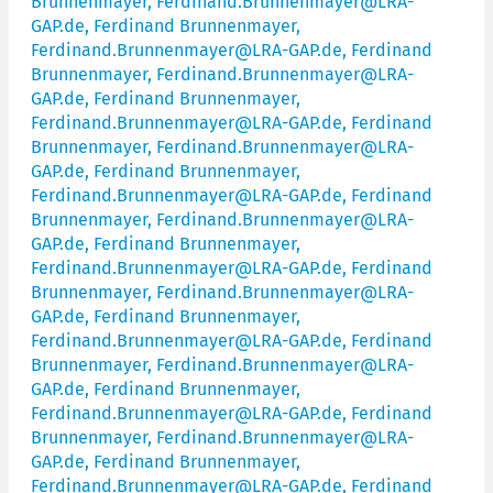
Brunnenmayer, Ferdinand.Brunnenmayer@LRA-
GAP.de, Ferdinand Brunnenmayer,
Ferdinand.Brunnenmayer@LRA-GAP.de, Ferdinand
Brunnenmayer, Ferdinand.Brunnenmayer@LRA-
GAP.de, Ferdinand Brunnenmayer,
Ferdinand.Brunnenmayer@LRA-GAP.de, Ferdinand
Brunnenmayer, Ferdinand.Brunnenmayer@LRA-
GAP.de, Ferdinand Brunnenmayer,
Ferdinand.Brunnenmayer@LRA-GAP.de, Ferdinand
Brunnenmayer, Ferdinand.Brunnenmayer@LRA-
GAP.de, Ferdinand Brunnenmayer,
Ferdinand.Brunnenmayer@LRA-GAP.de, Ferdinand
Brunnenmayer, Ferdinand.Brunnenmayer@LRA-
GAP.de, Ferdinand Brunnenmayer,
Ferdinand.Brunnenmayer@LRA-GAP.de, Ferdinand
Brunnenmayer, Ferdinand.Brunnenmayer@LRA-
GAP.de, Ferdinand Brunnenmayer,
Ferdinand.Brunnenmayer@LRA-GAP.de, Ferdinand
Brunnenmayer, Ferdinand.Brunnenmayer@LRA-
GAP.de, Ferdinand Brunnenmayer,
Ferdinand.Brunnenmayer@LRA-GAP.de, Ferdinand