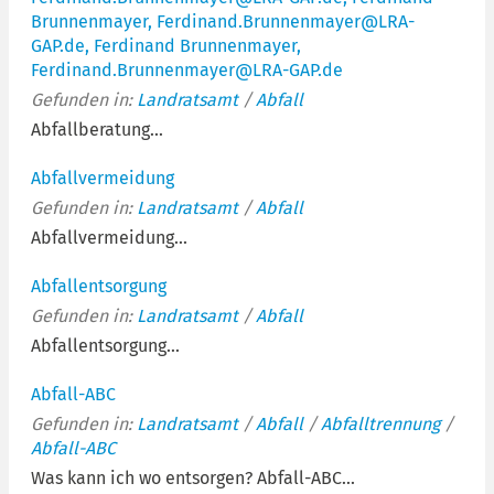
Brunnenmayer, Ferdinand.Brunnenmayer@LRA-
GAP.de, Ferdinand Brunnenmayer,
Ferdinand.Brunnenmayer@LRA-GAP.de
Gefunden in:
Landratsamt
/
Abfall
Abfallberatung...
Abfallvermeidung
Gefunden in:
Landratsamt
/
Abfall
Abfallvermeidung...
Abfallentsorgung
Gefunden in:
Landratsamt
/
Abfall
Abfallentsorgung...
Abfall-ABC
Gefunden in:
Landratsamt
/
Abfall
/
Abfalltrennung
/
Abfall-ABC
Was kann ich wo entsorgen? Abfall-ABC...