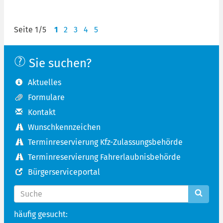
Seite 1/5
1
2
3
4
5
Sie suchen?
Aktuelles
Formulare
Kontakt
Wunschkennzeichen
Terminreservierung Kfz-Zulassungsbehörde
Terminreservierung Fahrerlaubnisbehörde
Bürgerserviceportal
häufig gesucht: