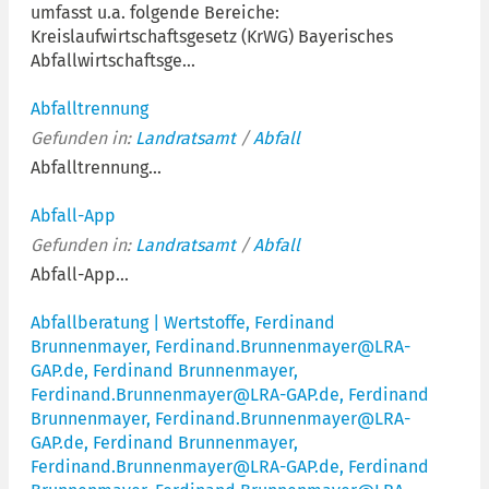
umfasst u.a. folgende Bereiche:
Kreislaufwirtschaftsgesetz (KrWG) Bayerisches
Abfallwirtschaftsge...
Abfalltrennung
Gefunden in:
Landratsamt
/
Abfall
Abfalltrennung...
Abfall-App
Gefunden in:
Landratsamt
/
Abfall
Abfall-App...
Abfallberatung | Wertstoffe, Ferdinand
Brunnenmayer, Ferdinand.Brunnenmayer@LRA-
GAP.de, Ferdinand Brunnenmayer,
Ferdinand.Brunnenmayer@LRA-GAP.de, Ferdinand
Brunnenmayer, Ferdinand.Brunnenmayer@LRA-
GAP.de, Ferdinand Brunnenmayer,
Ferdinand.Brunnenmayer@LRA-GAP.de, Ferdinand