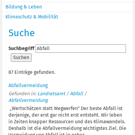
Bildung & Leben
Klimaschutz & Mobilität
Suche
Suchbegriff
Suchen
87 Einträge gefunden.
Abfallvermeidung
Gefunden in:
Landratsamt
/
Abfall
/
Abfallvermeidung
„Wertschätzen statt Wegwerfen" Der beste Abfall ist
derjenige, der erst gar nicht erst entsteht. Wir leben
in Zeiten knapper Ressourcen und des Klimawandels.
Deshalb ist die Abfallvermeidung wichtigstes Ziel. Die
Vermeidung von Abfall ist in nahez...