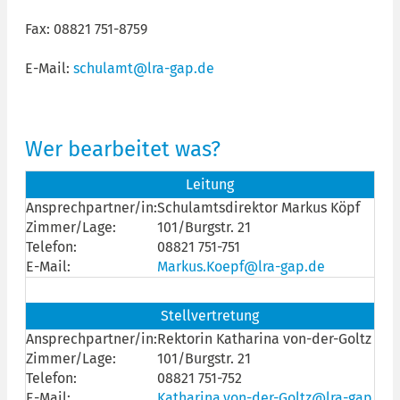
Fax: 08821 751-8759
E-Mail:
schulamt@lra-gap.de
Wer bearbeitet was?
Leitung
Ansprechpartner/in:
Schulamtsdirektor Markus Köpf
Zimmer/Lage:
101/Burgstr. 21
Telefon:
08821 751-751
E-Mail:
Markus.Koepf@lra-gap.de
Stellvertretung
Ansprechpartner/in:
Rektorin Katharina von-der-Goltz
Zimmer/Lage:
101/Burgstr. 21
Telefon:
08821 751-752
E-Mail:
Katharina.von-der-Goltz@lra-gap.de