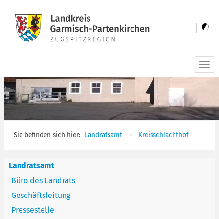
Togg
navi
Sie befinden sich hier:
Landratsamt
Kreisschlachthof
Landratsamt
Büro des Landrats
Geschäftsleitung
Pressestelle