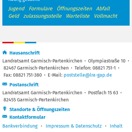
Jugend
Formulare
Öffnungszeiten
Abfall
Geld
zulassungsstelle
Warteliste
Vollmacht
Hausanschrift
Landratsamt Garmisch-Partenkirchen
·
Olympiastraße 10
·
82467 Garmisch-Partenkirchen
·
Telefon: 08821 751-1
·
Fax: 08821 751-380
·
E-Mail:
poststelle@lra-gap.de
Postanschrift
Landratsamt Garmisch-Partenkirchen
·
Postfach 15 63
·
82455 Garmisch-Partenkirchen
Standorte & Öffnungszeiten
Kontaktformular
Bankverbindung
·
Impressum & Datenschutz
·
Inhalt