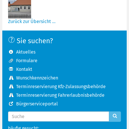
Zurück zur Übersicht ...
Sie suchen?
Aktuelles
Formulare
Kontakt
Wunschkennzeichen
Terminreservierung Kfz-Zulassungsbehörde
Terminreservierung Fahrerlaubnisbehörde
Bürgerserviceportal
häufig gesucht: