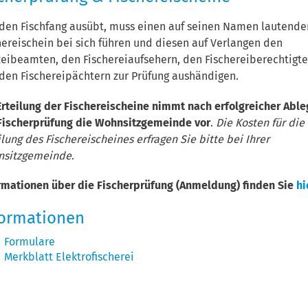
den Fischfang ausübt, muss einen auf seinen Namen lautende
hereischein bei sich führen und diesen auf Verlangen den
zeibeamten, den Fischereiaufsehern, den Fischereiberechtigt
den Fischereipächtern zur Prüfung aushändigen.
Erteilung der Fischereischeine nimmt nach erfolgreicher Abl
Fischerprüfung die Wohnsitzgemeinde vor
.
Die Kosten für die
ilung des Fischereischeines erfragen Sie bitte bei Ihrer
nsitzgemeinde
.
rmationen über die Fischerprüfung (Anmeldung) finden Sie
hi
formationen
Formulare
Merkblatt Elektrofischerei