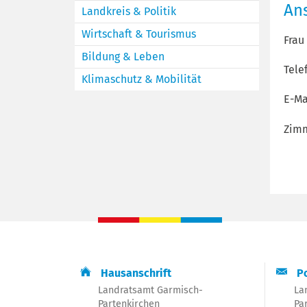
An
Landkreis & Politik
Wirtschaft & Tourismus
Frau
Bildung & Leben
Tele
Klimaschutz & Mobilität
E-Ma
Zimm
Hausanschrift
Po
Landratsamt Garmisch-
La
Partenkirchen
Pa