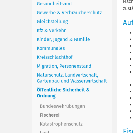
Fisc
Gesundheitsamt
zust
Gewerbe & Verbraucherschutz
Au
Gleichstellung
Kfz & Verkehr
Kinder, Jugend & Familie
Kommunales
Kreisschlachthof
Migration, Personenstand
Naturschutz, Landwirtschaft,
Gartenbau und Wasserwirtschaft
Öffentliche Sicherheit &
Ordnung
Bundeswehrübungen
Fischerei
Katastrophenschutz
Fis
Jagd