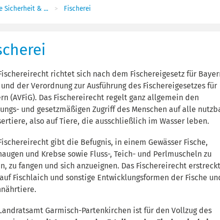
 Sicherheit & ...
Fischerei
scherei
Fischereirecht richtet sich nach dem Fischereigesetz für Baye
) und der Verordnung zur Ausführung des Fischereigesetzes für
rn (AVFiG). Das Fischereirecht regelt ganz allgemein den
ungs- und gesetzmäßigen Zugriff des Menschen auf alle nutzb
ertiere, also auf Tiere, die ausschließlich im Wasser leben.
Fischereirecht gibt die Befugnis, in einem Gewässer Fische,
augen und Krebse sowie Fluss-, Teich- und Perlmuscheln zu
n, zu fangen und sich anzueignen. Das Fischereirecht erstreck
 auf Fischlaich und sonstige Entwicklungsformen der Fische un
hnährtiere.
Landratsamt Garmisch-Partenkirchen ist für den Vollzug des