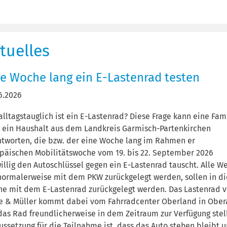
tuelles
ne Woche lang ein E-Lastenrad testen
6.2026
alltagstauglich ist ein E-Lastenrad? Diese Frage kann eine Fam
 ein Haushalt aus dem Landkreis Garmisch-Partenkirchen
tworten, die bzw. der eine Woche lang im Rahmen er
päischen Mobilitätswoche vom 19. bis 22. September 2026
willig den Autoschlüssel gegen ein E-Lastenrad tauscht. Alle W
normalerweise mit dem PKW zurückgelegt werden, sollen in di
e mit dem E-Lastenrad zurückgelegt werden. Das Lastenrad 
e & Müller kommt dabei vom Fahrradcenter Oberland in Ober
das Rad freundlicherweise in dem Zeitraum zur Verfügung stell
ussetzung für die Teilnahme ist, dass das Auto stehen bleibt 