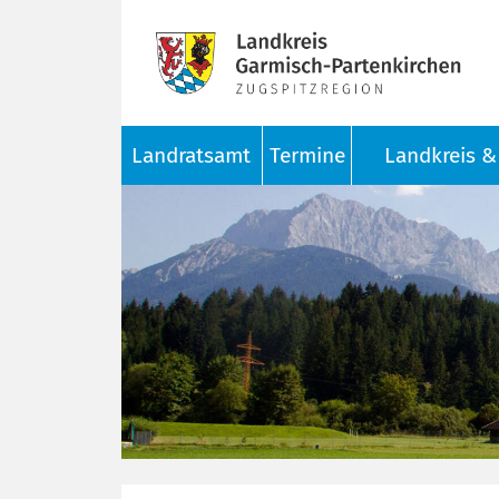
Landratsamt
Termine
Landkreis & 