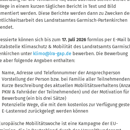
Wege in einem kurzen täglichen Bericht in Text und Bild
mentiert werden. Diese Berichte werden dann zu Zwecken de
ntlichkeitsarbeit des Landratsamtes Garmisch-Partenkirchen
endet.
ressierte können sich bis zum
17. Juli 2026
formlos per E-Mail 
Stabstelle Klimaschutz & Mobilität des Landratsamts Garmisc
enkirchen unter
klimo@lra-gap.de
bewerben. Die Bewerbung
te aber folgende Angaben enthalten:
Name, Adresse und Telefonnummer der Ansprechperson
Vorstellung der Person bzw. bei Familie aller Teilnehmenden
Kurze Beschreibung des aktuellen Mobilitätsverhaltens (Anz
PKW & Fahrräder der Teilnehmenden) und der Motivation für
Bewerbung (ein bis drei Sätze)
Potenzielle Wege, die mit dem kostenlos zur Verfügung geste
E-Lastenrad zurückgelegt werden können
Europäische Mobilitätswoche ist eine Kampagne der EU-