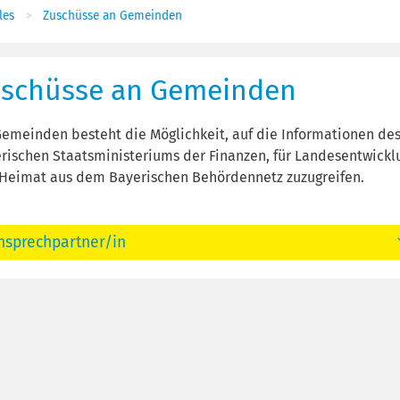
es
Zuschüsse an Gemeinden
schüsse an Gemeinden
Gemeinden besteht die Möglichkeit, auf die Informationen de
rischen Staatsministeriums der Finanzen, für Landesentwickl
Heimat aus dem Bayerischen Behördennetz zuzugreifen.
nsprechpartner/in