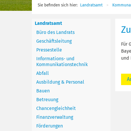
Sie befinden sich hier:
Landratsamt
Kommunal
Landratsamt
Zu
Büro des Landrats
Geschäftsleitung
Für 
Pressestelle
Baye
und 
Informations- und
Kommunikationstechnik
Abfall
A
Ausbildung & Personal
Bauen
Betreuung
Chancengleichheit
Finanzverwaltung
Förderungen