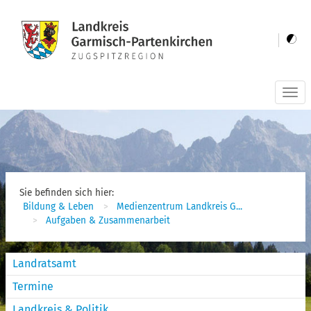
Togg
navi
Sie befinden sich hier:
Bildung & Leben
Medienzentrum Landkreis G...
Aufgaben & Zusammenarbeit
Landratsamt
Termine
Landkreis & Politik