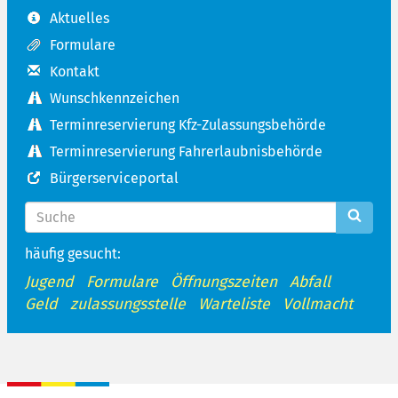
Aktuelles
Formulare
Kontakt
Wunschkennzeichen
Terminreservierung Kfz-Zulassungsbehörde
Terminreservierung Fahrerlaubnisbehörde
Bürgerserviceportal
häufig gesucht:
Jugend
Formulare
Öffnungszeiten
Abfall
Geld
zulassungsstelle
Warteliste
Vollmacht