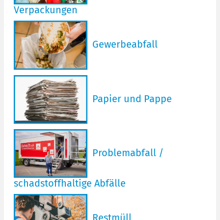
Verpackungen
Gewerbeabfall
Papier und Pappe
Problemabfall /
schadstoffhaltige Abfälle
Restmüll