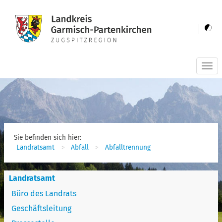
Togg
navi
Sie befinden sich hier:
Landratsamt
Abfall
Abfalltrennung
Landratsamt
Büro des Landrats
Geschäftsleitung