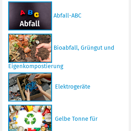
Abfall-ABC
Bioabfall, Grüngut und
Eigenkompostierung
Elektrogeräte
Gelbe Tonne für