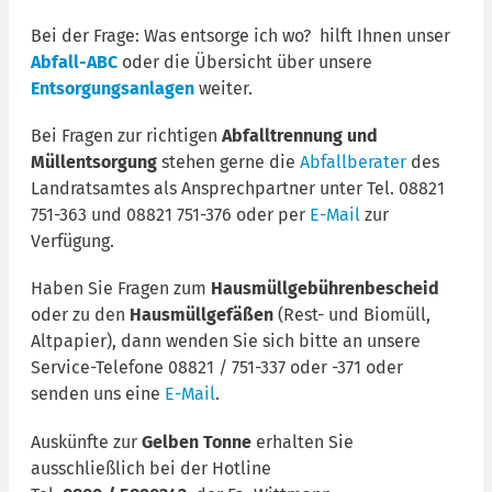
Bei der Frage: Was entsorge ich wo? hilft Ihnen unser
Abfall-ABC
oder die Übersicht über unsere
Entsorgungsanlagen
weiter.
Bei Fragen zur richtigen
Abfalltrennung und
Müllentsorgung
stehen gerne die
Abfallberater
des
Landratsamtes als Ansprechpartner unter Tel. 08821
751-363 und 08821 751-376 oder per
E-Mail
zur
Verfügung.
Haben Sie Fragen zum
Hausmüllgebührenbescheid
oder zu den
Hausmüllgefäßen
(Rest- und Biomüll,
Altpapier), dann wenden Sie sich bitte an unsere
Service-Telefone 08821 / 751-337 oder -371 oder
senden uns eine
E-Mail
.
Auskünfte zur
Gelben Tonne
erhalten Sie
ausschließlich bei der Hotline