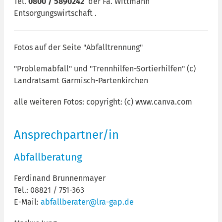
Tel.
0800 / 5890242
der Fa. Wittmann
Entsorgungswirtschaft .
Fotos auf der Seite "Abfalltrennung"
"Problemabfall" und "Trennhilfen-Sortierhilfen" (c)
Landratsamt Garmisch-Partenkirchen
alle weiteren Fotos: copyright: (c) www.canva.com
Ansprechpartner/in
Abfallberatung
Ferdinand Brunnenmayer
Tel.: 08821 / 751-363
E-Mail:
abfallberater@lra-gap.de