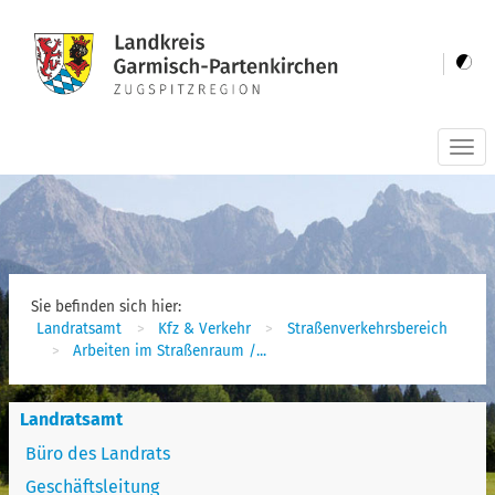
Togg
navi
Sie befinden sich hier:
Landratsamt
Kfz & Verkehr
Straßenverkehrsbereich
Arbeiten im Straßenraum /...
Landratsamt
Büro des Landrats
Geschäftsleitung