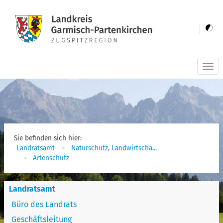
Togg
navi
Sie befinden sich hier:
Landratsamt
Naturschutz, Landwirtscha...
Artenschutz
Landratsamt
Büro des Landrats
Geschäftsleitung