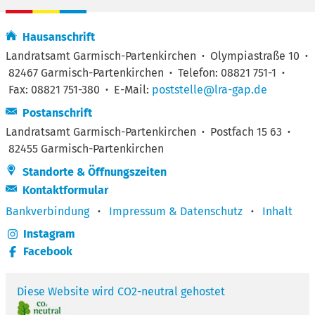
Hausanschrift
Landratsamt Garmisch-Partenkirchen
·
Olympiastraße 10
·
82467 Garmisch-Partenkirchen
·
Telefon: 08821 751-1
·
Fax: 08821 751-380
·
E-Mail:
poststelle@lra-gap.de
Postanschrift
Landratsamt Garmisch-Partenkirchen
·
Postfach 15 63
·
82455 Garmisch-Partenkirchen
Standorte & Öffnungszeiten
Kontaktformular
Bankverbindung
·
Impressum & Datenschutz
·
Inhalt
Instagram
Facebook
Diese Website wird CO2-neutral gehostet