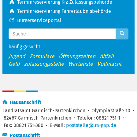
Terminreservierung Kfz-Zulassungsbehörde
Terminreservierung Fahrerlaubnisbehörde
Bürgerserviceportal
häufig gesucht:
Jugend
Formulare
Öffnungszeiten
Abfall
Geld
zulassungsstelle
Warteliste
Vollmacht
Hausanschrift
Landratsamt Garmisch-Partenkirchen
·
Olympiastraße 10
·
82467 Garmisch-Partenkirchen
·
Telefon: 08821 751-1
·
Fax: 08821 751-380
·
E-Mail:
poststelle@lra-gap.de
Postanschrift