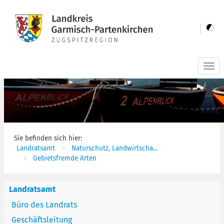
Togg
navi
Sie befinden sich hier:
Landratsamt
Naturschutz, Landwirtscha...
Gebietsfremde Arten
Landratsamt
Büro des Landrats
Geschäftsleitung