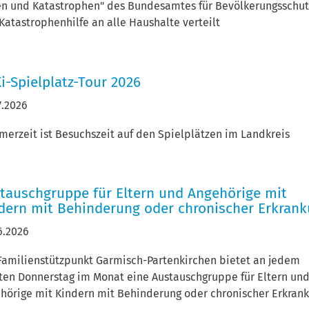
en und Katastrophen" des Bundesamtes für Bevölkerungsschut
Katastrophenhilfe an alle Haushalte verteilt
i-Spielplatz-Tour 2026
7.2026
erzeit ist Besuchszeit auf den Spielplätzen im Landkreis
tauschgruppe für Eltern und Angehörige mit
dern mit Behinderung oder chronischer Erkran
6.2026
Familienstützpunkt Garmisch-Partenkirchen bietet an jedem
ten Donnerstag im Monat eine Austauschgruppe für Eltern un
hörige mit Kindern mit Behinderung oder chronischer Erkran