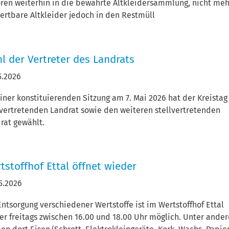
ren weiterhin in die bewährte Altkleidersammlung, nicht meh
ertbare Altkleider jedoch in den Restmüll
l der Vertreter des Landrats
5.2026
einer konstituierenden Sitzung am 7. Mai 2026 hat der Kreista
lvertretenden Landrat sowie den weiteren stellvertretenden
rat gewählt.
tstoffhof Ettal öffnet wieder
5.2026
Entsorgung verschiedener Wertstoffe ist im Wertstoffhof Ettal
r freitags zwischen 16.00 und 18.00 Uhr möglich. Unter ande