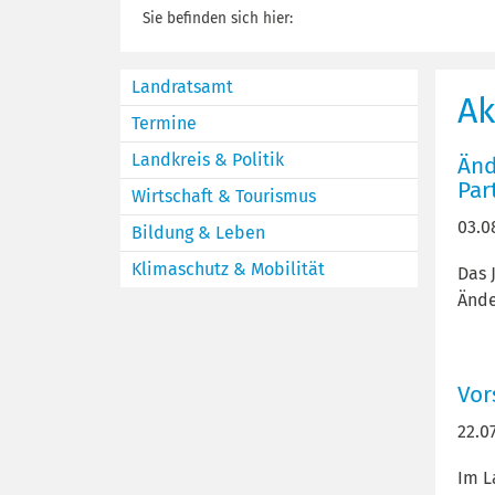
Sie befinden sich hier:
Landratsamt
Ak
Termine
Landkreis & Politik
Änd
Par
Wirtschaft & Tourismus
03.0
Bildung & Leben
Klimaschutz & Mobilität
Das 
Ände
Vor
22.0
Im L