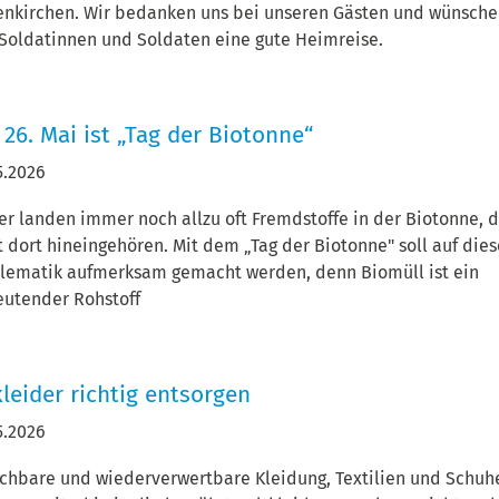
enkirchen. Wir bedanken uns bei unseren Gästen und wünsch
Soldatinnen und Soldaten eine gute Heimreise.
 26. Mai ist „Tag der Biotonne“
5.2026
er landen immer noch allzu oft Fremdstoffe in der Biotonne, d
t dort hineingehören. Mit dem „Tag der Biotonne" soll auf die
lematik aufmerksam gemacht werden, denn Biomüll ist ein
utender Rohstoff
kleider richtig entsorgen
5.2026
chbare und wiederverwertbare Kleidung, Textilien und Schuh