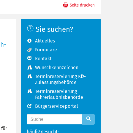
Seite drucken
Sie suchen?
Aktuelles
ch-
Formulare
Kontakt
Wunschkennzeichen
Terminreservierung Kfz-
Zulassungsbehörde
Terminreservierung
Fahrerlaubnisbehörde
Bürgerserviceportal
 für
häufig gesucht: