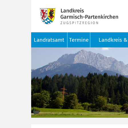
Landratsamt
Termine
Landkreis & 