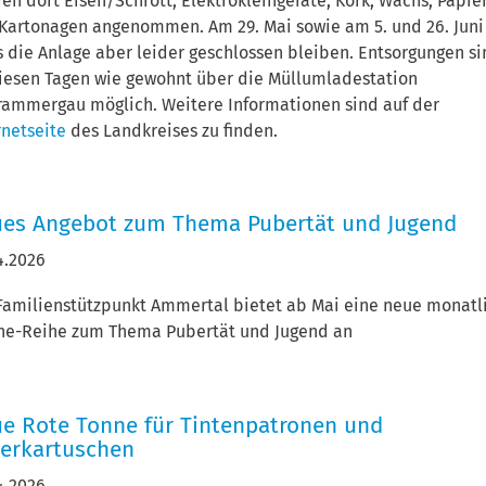
en dort Eisen/Schrott, Elektrokleingeräte, Kork, Wachs, Papie
Kartonagen angenommen. Am 29. Mai sowie am 5. und 26. Juni
 die Anlage aber leider geschlossen bleiben. Entsorgungen s
iesen Tagen wie gewohnt über die Müllumladestation
ammergau möglich. Weitere Informationen sind auf der
rnetseite
des Landkreises zu finden.
es Angebot zum Thema Pubertät und Jugend
4.2026
Familienstützpunkt Ammertal bietet ab Mai eine neue monatl
ne-Reihe zum Thema Pubertät und Jugend an
e Rote Tonne für Tintenpatronen und
erkartuschen
4.2026