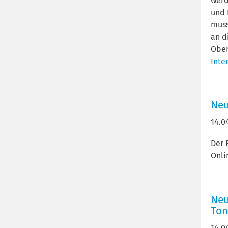
werd
und 
muss
an d
Ober
Inte
Neu
14.0
Der 
Onli
Neu
Ton
14.0