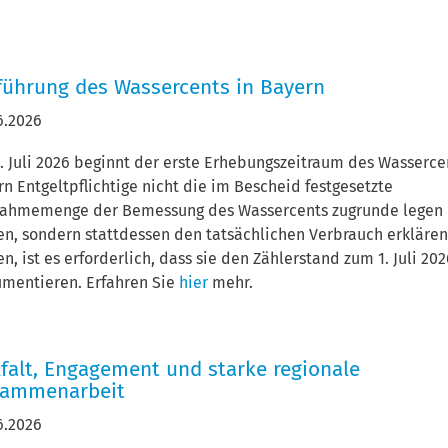
führung des Wassercents in Bayern
6.2026
. Juli 2026 beginnt der erste Erhebungszeitraum des Wasserce
rn Entgeltpflichtige nicht die im Bescheid festgesetzte
ahmemenge der Bemessung des Wassercents zugrunde legen
en, sondern stattdessen den tatsächlichen Verbrauch erkläre
en, ist es erforderlich, dass sie den Zählerstand zum 1. Juli 20
mentieren. Erfahren Sie
hier
mehr.
lfalt, Engagement und starke regionale
sammenarbeit
6.2026