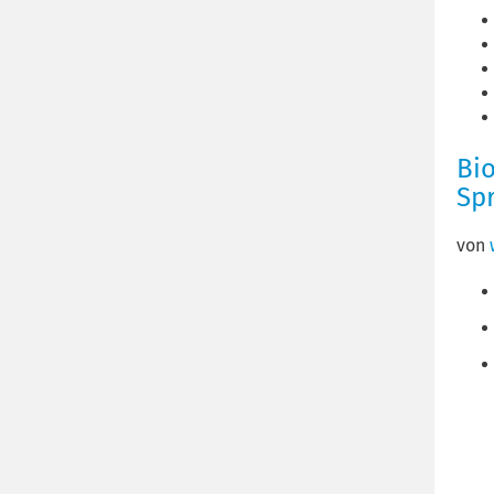
Bio
Sp
von