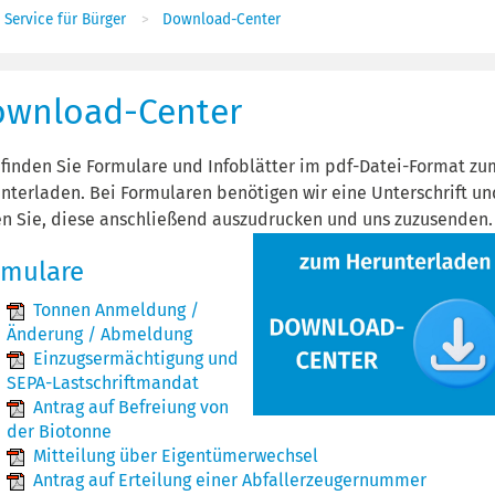
Service für Bürger
Download-Center
ownload-Center
 finden Sie Formulare und Infoblätter im pdf-Datei-Format zu
nterladen. Bei Formularen benötigen wir eine Unterschrift un
en Sie, diese anschließend auszudrucken und uns zuzusenden.
rmulare
Tonnen Anmeldung /
Änderung / Abmeldung
Einzugsermächtigung und
SEPA-Lastschriftmandat
Antrag auf Befreiung von
der Biotonne
Mitteilung über Eigentümerwechsel
Antrag auf Erteilung einer Abfallerzeugernummer