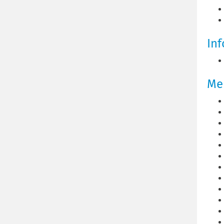
Inf
Meh