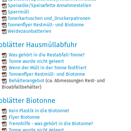
Speiseöle/Speisefette Annahmestellen
Sperrmüll
Tonerkartuschen und_Druckerpatronen
Tonnenflyer Restmüll- und Biotonne
Weidezaunbatterien
foblätter Hausmüllabfuhr
Was gehört in die Restabfall-Tonne?
Tonne wurde nicht geleert
Wenn der Müll in der Tonne festfriert
Tonnenflyer Restmüll- und Biotonne
Behälterangebot
(ca. Abmessungen Rest- und
Bioabfallbehälter)
oblätter Biotonne
Kein Plastik in die Biotonne
!
Flyer Biotonne
Trennhilfe - was gehört in die Biotonne?
Tonne wurde nicht geleert