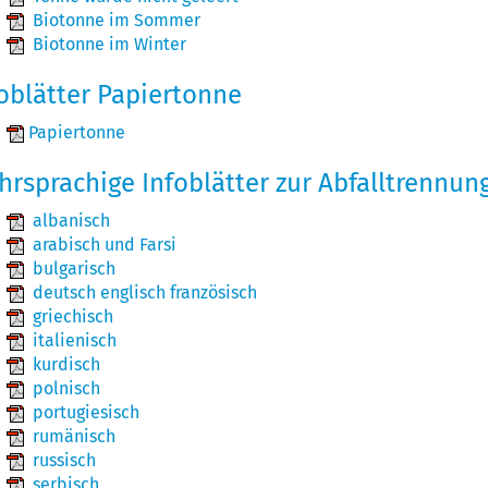
Biotonne im Sommer
Biotonne im Winter
oblätter Papiertonne
Papiertonne
rsprachige Infoblätter zur Abfalltrennun
albanisch
arabisch und Farsi
bulgarisch
deutsch englisch französisch
griechisch
italienisch
kurdisch
polnisch
portugiesisch
rumänisch
russisch
serbisch