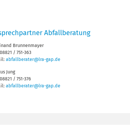
sprechpartner Abfallberatung
dinand Brunnenmayer
: 08821 / 751-363
il:
abfallberater@lra-gap.de
us Jung
 08821 / 751-376
il:
abfallberater@lra-gap.de