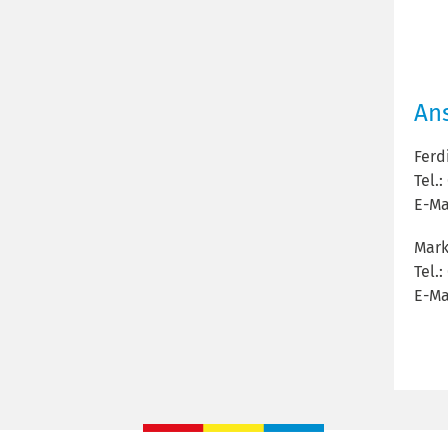
An
Fer
Tel.
E-Ma
Mark
Tel.:
E-Ma